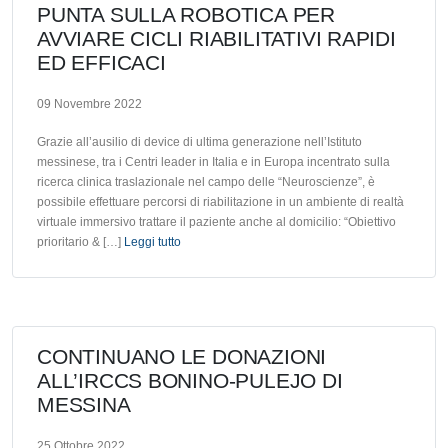
PUNTA SULLA ROBOTICA PER
AVVIARE CICLI RIABILITATIVI RAPIDI
ED EFFICACI
09 Novembre 2022
Grazie all’ausilio di device di ultima generazione nell’Istituto
messinese, tra i Centri leader in Italia e in Europa incentrato sulla
ricerca clinica traslazionale nel campo delle “Neuroscienze”, è
possibile effettuare percorsi di riabilitazione in un ambiente di realtà
virtuale immersivo trattare il paziente anche al domicilio: “Obiettivo
prioritario & […]
Leggi tutto
CONTINUANO LE DONAZIONI
ALL’IRCCS BONINO-PULEJO DI
MESSINA
25 Ottobre 2022