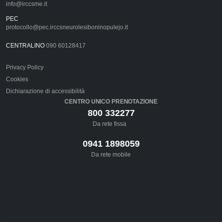
info@irccsme.it
PEC
protocollo@pec.irccsneurolesiboninopulejo.it
CENTRALINO
090 60128417
Privacy Policy
Cookies
Dichiarazione di accessibilità
CENTRO UNICO PRENOTAZIONE
800 332277
Da rete fissa
0941 1898059
Da rete mobile