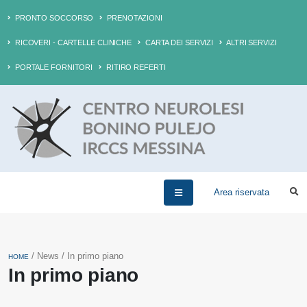
PRONTO SOCCORSO
PRENOTAZIONI
RICOVERI - CARTELLE CLINICHE
CARTA DEI SERVIZI
ALTRI SERVIZI
PORTALE FORNITORI
RITIRO REFERTI
Area riservata
/ News / In primo piano
HOME
In primo piano