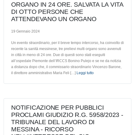
ORGANO IN 24 ORE. SALVATA LA VITA
DI OTTO PERSONE CHE
ATTENDEVANO UN ORGANO
19 Gennaio 2024
Un evento straordinario, per il breve tempo intercorso, ha coinvolto di
recente la sanità messinese, tre prelievi multi organo sono avvenuti
in città in meno di 24 ore. Due di questi sono stati eseguiti
all’ospedale Piemonte dell’IRCCS Bonino Pulejo e se ne da notizia
a distanza dopo che, il commissario straordinario Vincenzo Barone,
il direttore amministrativo Maria Feli […]
Leggi tutto
NOTIFICAZIONE PER PUBBLICI
PROCLAMI GIUDIZIO R.G. 5958/2023 -
TRIBUNALE DEL LAVORO DI
MESSINA - RICORSO