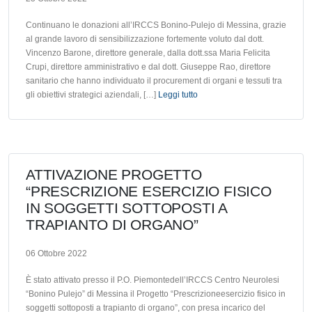
Continuano le donazioni all’IRCCS Bonino-Pulejo di Messina, grazie
al grande lavoro di sensibilizzazione fortemente voluto dal dott.
Vincenzo Barone, direttore generale, dalla dott.ssa Maria Felicita
Crupi, direttore amministrativo e dal dott. Giuseppe Rao, direttore
sanitario che hanno individuato il procurement di organi e tessuti tra
gli obiettivi strategici aziendali, […]
Leggi tutto
ATTIVAZIONE PROGETTO
“PRESCRIZIONE ESERCIZIO FISICO
IN SOGGETTI SOTTOPOSTI A
TRAPIANTO DI ORGANO”
06 Ottobre 2022
È stato attivato presso il P.O. Piemontedell’IRCCS Centro Neurolesi
“Bonino Pulejo” di Messina il Progetto “Prescrizioneesercizio fisico in
soggetti sottoposti a trapianto di organo”, con presa incarico del