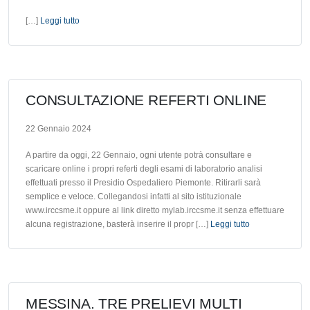
[…]
Leggi tutto
CONSULTAZIONE REFERTI ONLINE
22 Gennaio 2024
A partire da oggi, 22 Gennaio, ogni utente potrà consultare e
scaricare online i propri referti degli esami di laboratorio analisi
effettuati presso il Presidio Ospedaliero Piemonte. Ritirarli sarà
semplice e veloce. Collegandosi infatti al sito istituzionale
www.irccsme.it oppure al link diretto mylab.irccsme.it senza effettuare
alcuna registrazione, basterà inserire il propr […]
Leggi tutto
MESSINA. TRE PRELIEVI MULTI